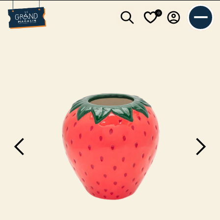
0
L'équipe