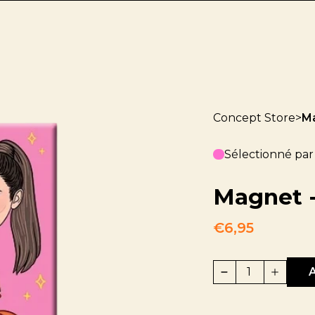
Concept Store
>
Ma
Sélectionné par
Magnet -
€6,95