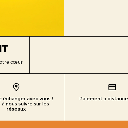
NT
 votre cœur
 échanger avec vous !
Paiement à distance
à nous suivre sur les
réseaux