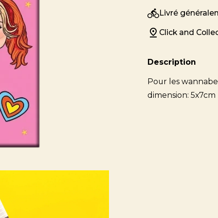
Livré générale
Click and Colle
Description
Pour les wannabe 
dimension: 5x7cm