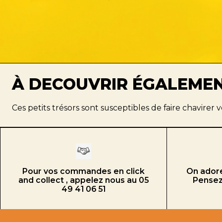
À DECOUVRIR ÉGALEME
Ces petits trésors sont susceptibles de faire chavirer
Pour vos commandes en click
On adore
and collect , appelez nous au 05
Pensez 
49 41 06 51