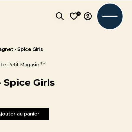
0
gnet - Spice Girls
TM
 Le Petit Magasin
 Spice Girls