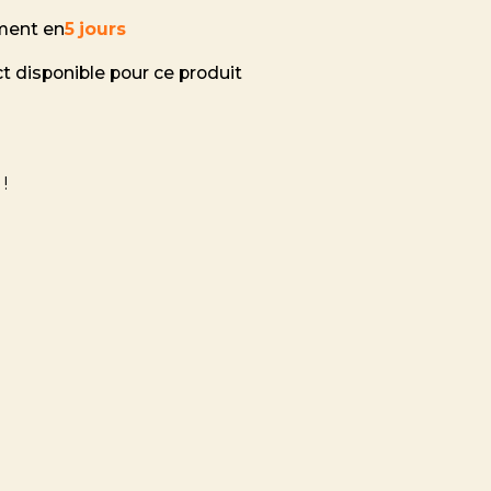
ment en
5 jours
ct disponible pour ce produit
!