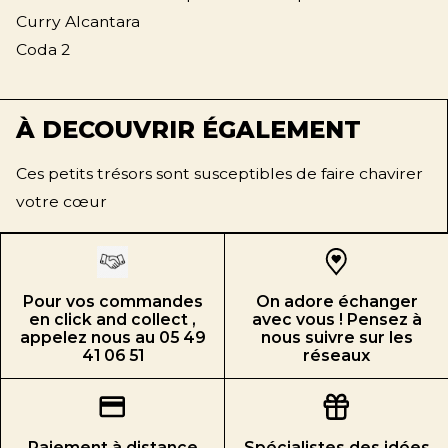
Curry Alcantara
Coda 2
À DECOUVRIR ÉGALEMENT
Ces petits trésors sont susceptibles de faire chavirer
votre cœur
Pour vos commandes
On adore échanger
en click and collect ,
avec vous ! Pensez à
appelez nous au 05 49
nous suivre sur les
41 06 51
réseaux
Paiement à distance
Spécialistes des idées