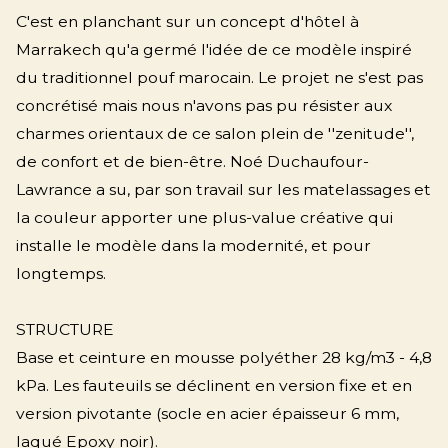
C'est en planchant sur un concept d'hôtel à
Marrakech qu'a germé l'idée de ce modèle inspiré
du traditionnel pouf marocain. Le projet ne s'est pas
concrétisé mais nous n'avons pas pu résister aux
charmes orientaux de ce salon plein de ''zenitude'',
de confort et de bien-être. Noé Duchaufour-
Lawrance a su, par son travail sur les matelassages et
la couleur apporter une plus-value créative qui
installe le modèle dans la modernité, et pour
longtemps.
STRUCTURE
Base et ceinture en mousse polyéther 28 kg/m3 - 4,8
kPa. Les fauteuils se déclinent en version fixe et en
version pivotante (socle en acier épaisseur 6 mm,
laqué Epoxy noir).