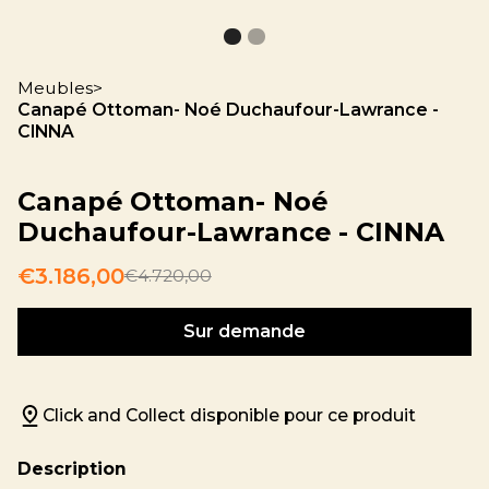
Meubles
>
Canapé Ottoman- Noé Duchaufour-Lawrance -
CINNA
Canapé Ottoman- Noé
Duchaufour-Lawrance - CINNA
€3.186,00
€4.720,00
Sur demande
Click and Collect disponible pour ce produit
Description