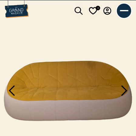
0
L'équipe