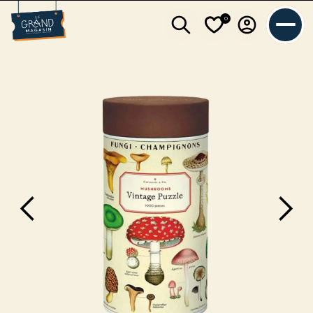
0
L'équipe