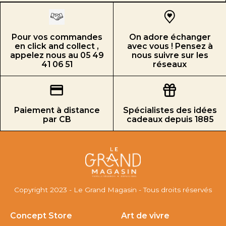
Pour vos commandes
On adore échanger
en click and collect ,
avec vous ! Pensez à
appelez nous au 05 49
nous suivre sur les
41 06 51
réseaux
Paiement à distance
Spécialistes des idées
par CB
cadeaux depuis 1885
Copyright 2023 - Le Grand Magasin - Tous droits réservés
Concept Store
Art de vivre