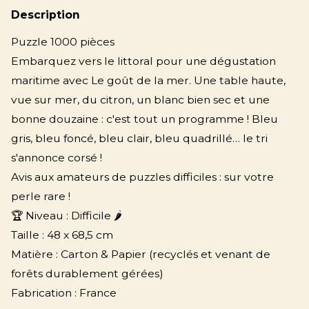
Description
Puzzle 1000 pièces
Embarquez vers le littoral pour une dégustation
maritime avec Le goût de la mer. Une table haute,
vue sur mer, du citron, un blanc bien sec et une
bonne douzaine : c'est tout un programme ! Bleu
gris, bleu foncé, bleu clair, bleu quadrillé… le tri
s'annonce corsé !
Avis aux amateurs de puzzles difficiles : sur votre
perle rare !
🏆 Niveau : Difficile 🌶
Taille : 48 x 68,5 cm
Matière : Carton & Papier (recyclés et venant de
forêts durablement gérées)
Fabrication : France