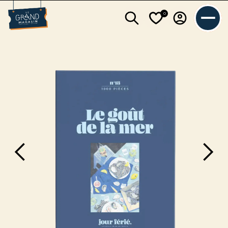
0
L'équipe