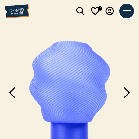
0
L'équipe