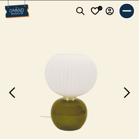
0
L'équipe